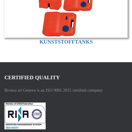
KUNSTSTOFFTANKS
CERTIFIED QUALITY
Riviera srl Genova is an ISO 9001:2015 certified company