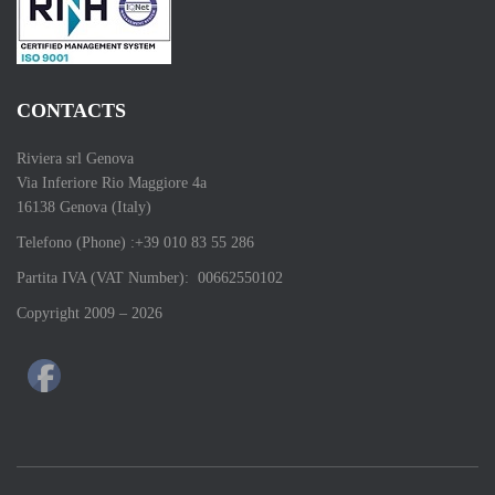
CONTACTS
Riviera srl Genova
Via Inferiore Rio Maggiore 4a
16138 Genova (Italy)
Telefono (Phone) :+39 010 83 55 286
Partita IVA (VAT Number): 00662550102
Copyright 2009 – 2026