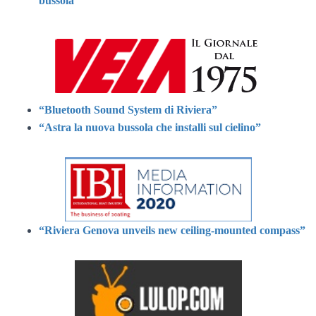
bussola”
“Bluetooth Sound System di Riviera”
“Astra la nuova bussola che installi sul cielino”
“Riviera Genova unveils new ceiling-mounted compass”