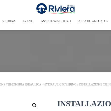
VETRINA
EVENTI
ASSISTENZA CLIENTI
AREA DOWNLOAD
IONS
/
TIMONERIA IDRAULICA - HYDRAULIC STEERING
/ INSTALLAZIONE CIL
INSTALLAZIO