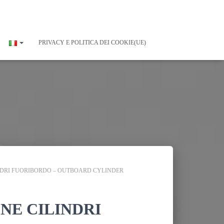
PRIVACY E POLITICA DEI COOKIE(UE)
INDRI FUORIBORDO – OUTBOARD CYLINDER
NE CILINDRI