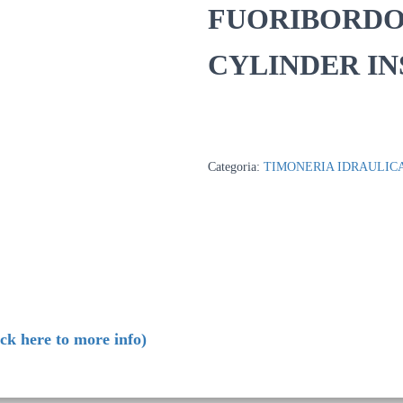
FUORIBORDO
CYLINDER I
Categoria:
TIMONERIA IDRAULICA
ick here to more info)