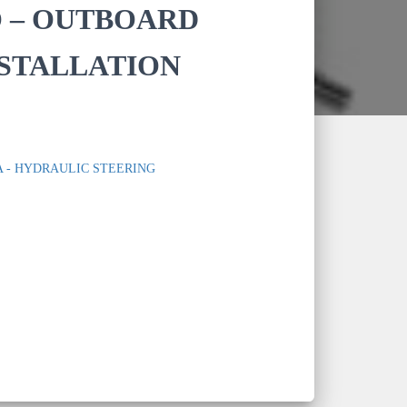
 – OUTBOARD
NSTALLATION
 - HYDRAULIC STEERING