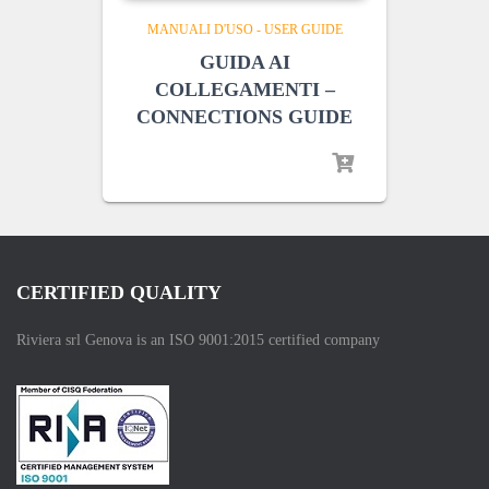
MANUALI D'USO - USER GUIDE
GUIDA AI
COLLEGAMENTI –
CONNECTIONS GUIDE
CERTIFIED QUALITY
Riviera srl Genova is an ISO 9001:2015 certified company