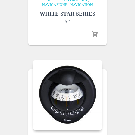
BUSSOLE - COMPASSES
,
NAVIGAZIONE - NAVIGATION
WHITE STAR SERIES
5″