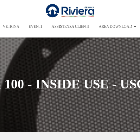
VETRINA
EVENTI
ASSISTENZA CLIENTI
AREA DOWNLOAD
100 - INSIDE USE - U