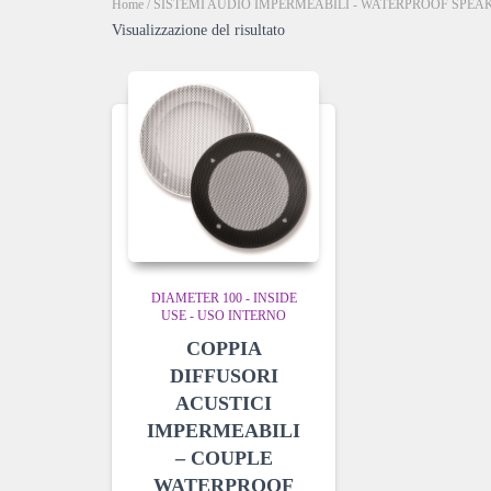
Home
/
SISTEMI AUDIO IMPERMEABILI - WATERPROOF SPEA
Visualizzazione del risultato
DIAMETER 100 - INSIDE
USE - USO INTERNO
COPPIA
DIFFUSORI
ACUSTICI
IMPERMEABILI
– COUPLE
WATERPROOF