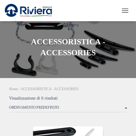
NAVI
TOGG
ACCESSORISTICA -
ACCESSORIES
Home
/ ACCESSORISTICA - ACCESSORIES
Visualizzazione di 6 risultati