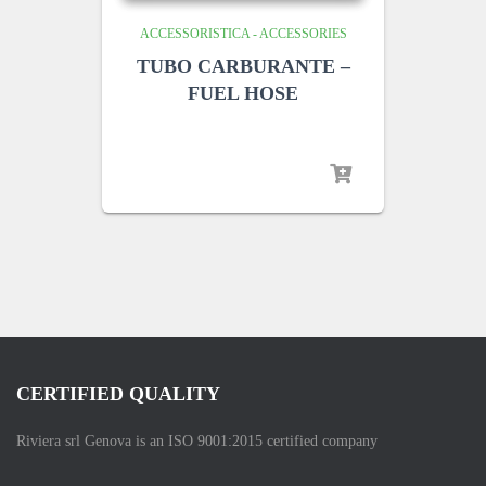
ACCESSORISTICA - ACCESSORIES
TUBO CARBURANTE –
FUEL HOSE
CERTIFIED QUALITY
Riviera srl Genova is an ISO 9001:2015 certified company