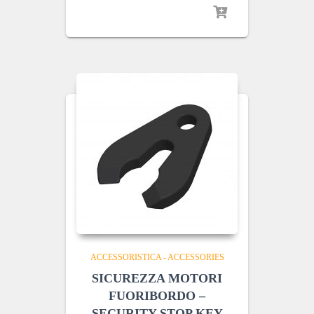
ACCESSORISTICA - ACCESSORIES
SICUREZZA MOTORI
FUORIBORDO –
SECURITY STOP KEY