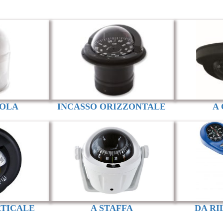
UOLA
INCASSO ORIZZONTALE
A 
RTICALE
A STAFFA
DA R