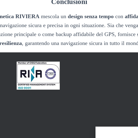
Conclusioni
gnetica RIVIERA
mescola un
design senza tempo
con
affid
navigazione sicura e precisa in ogni situazione. Sia che venga
azione principale o come backup affidabile del GPS, fornisce
resilienza
, garantendo una navigazione sicura in tutto il mon