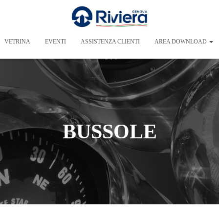
VETRINA
EVENTI
ASSISTENZA CLIENTI
AREA DOWNLOAD
BUSSOLE