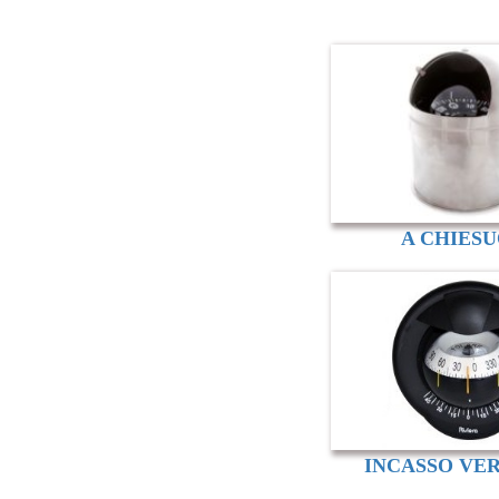
A CHIES
INCASSO VE