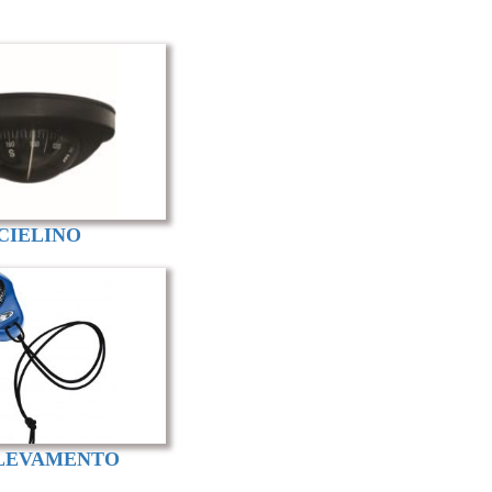
CIELINO
ILEVAMENTO