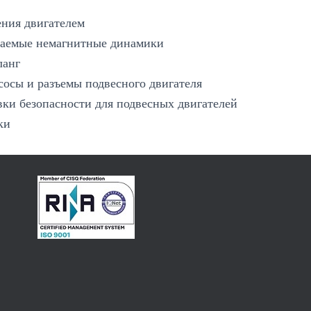
ения двигателем
аемые немагнитные динамики
ланг
сосы и разъемы подвесного двигателя
вки безопасности для подвесных двигателей
ки