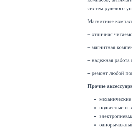
систем рулевого уп
Магнитные компасы
– отличная читаем
– магнитная компе
– надежная работа
– ремонт любой по
Прочие аксессуар
механические
подвесные и 
электропневма
однорычажный