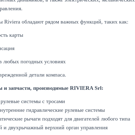
равления.
 Riviera обладают рядом важных функций, таких как:
ость карты
нсация
 в любых погодных условиях
врежденной детали компаса.
ы и запчасти, производимые RIVIERA Srl:
 рулевые системы с тросами
внутренние гидравлические рулевые системы
тические рычаги подходят для двигателей любого типа
 и двухрычажный верхний орган управления