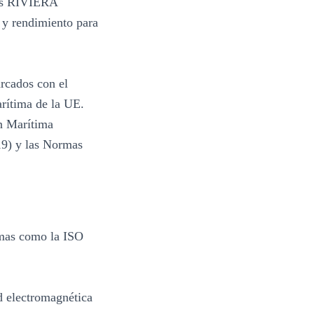
cas RIVIERA
 y rendimiento para
rcados con el
rítima de la UE.
ón Marítima
19) y las Normas
rmas como la ISO
d electromagnética