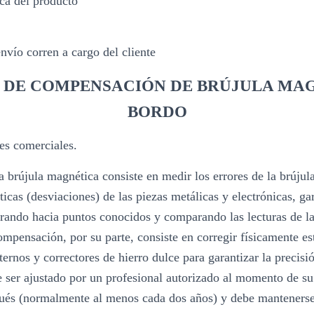
ica del producto
nvío corren a cargo del cliente
O DE COMPENSACIÓN DE BRÚJULA MAG
BORDO
es comerciales.
a brújula magnética consiste en medir los errores de la brújula
icas (desviaciones) de las piezas metálicas y electrónicas, ga
rando hacia puntos conocidos y comparando las lecturas de la
compensación, por su parte, consiste en corregir físicamente e
ernos y correctores de hierro dulce para garantizar la precisi
be ser ajustado por un profesional autorizado al momento de su
ués (normalmente al menos cada dos años) y debe mantenerse