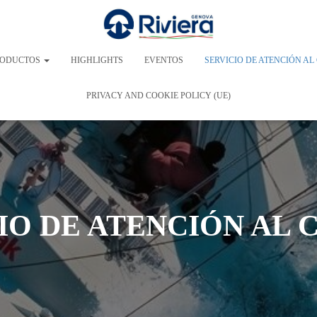
RODUCTOS
HIGHLIGHTS
EVENTOS
SERVICIO DE ATENCIÓN AL
PRIVACY AND COOKIE POLICY (UE)
IO DE ATENCIÓN AL 