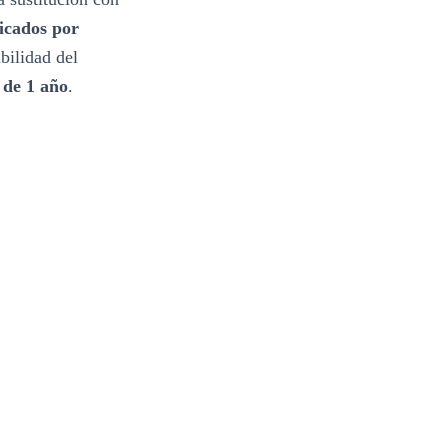
icados por
ibilidad del
 de 1 año
.