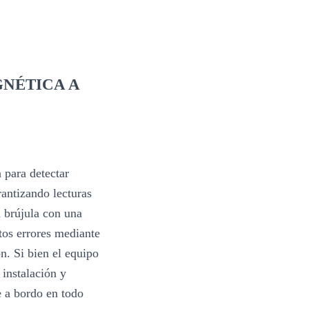
NÉTICA A
 para detectar
rantizando lecturas
 brújula con una
stos errores mediante
ón. Si bien el equipo
 instalación y
 a bordo en todo