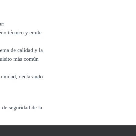
r:
ño técnico y emite
ema de calidad y la
quisito más común
 unidad, declarando
a de seguridad de la