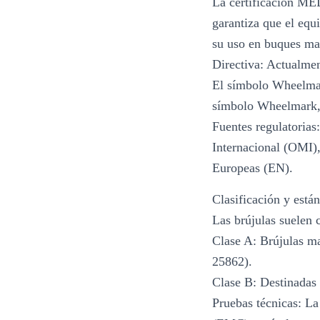
La certificación ME
garantiza que el equ
su uso en buques mar
Directiva: Actualmen
El símbolo Wheelmar
símbolo Wheelmark, 
Fuentes regulatorias
Internacional (OMI)
Europeas (EN).
Clasificación y están
Las brújulas suelen c
Clase A: Brújulas m
25862).
Clase B: Destinadas 
Pruebas técnicas: La