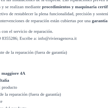
s
y se realizan mediante
procedimientos y maquinaria certif
etivo de restablecer la plena funcionalidad, precisión y sosten
intervenciones de reparación están cubiertas por una
garantía
a con el servicio de reparación.
8355286; Escribe a: info@rivieragenova.it
te de la reparación (fuera de garantía)
 maggiore 4A
talia
 producto
de la reparación (fuera de garantía)
te