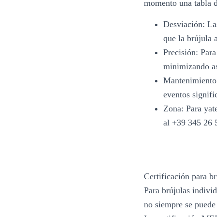
momento una tabla d
Desviación: Las
que la brújula 
Precisión: Para
minimizando as
Mantenimiento 
eventos signifi
Zona: Para yate
al +39 345 26 
Certificación para br
Para brújulas indivi
no siempre se puede 