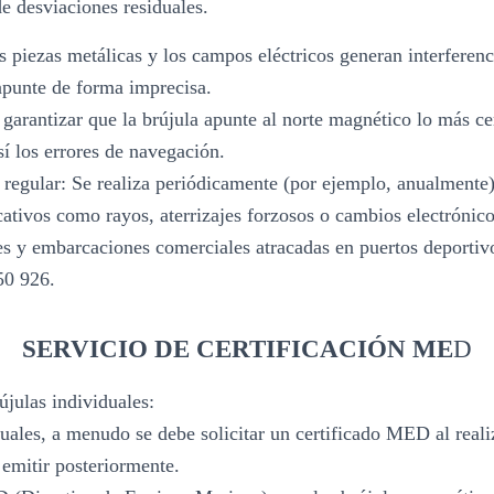
e desviaciones residuales.
 piezas metálicas y los campos eléctricos generan interferenc
apunte de forma imprecisa.
 garantizar que la brújula apunte al norte magnético lo más ce
í los errores de navegación.
regular: Se realiza periódicamente (por ejemplo, anualmente
cativos como rayos, aterrizajes forzosos o cambios electrónic
s y embarcaciones comerciales atracadas en puertos deportivo
50 926.
SERVICIO DE CERTIFICACIÓN ME
D
újulas individuales:
duales, a menudo se debe solicitar un certificado MED al reali
emitir posteriormente.