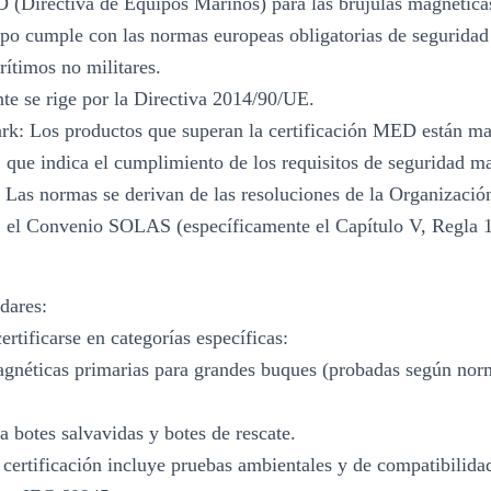
D (Directiva de Equipos Marinos) para las brújulas magnéti
ipo cumple con las normas europeas obligatorias de seguridad
ítimos no militares.
te se rige por la Directiva 2014/90/UE.
k: Los productos que superan la certificación MED están ma
que indica el cumplimiento de los requisitos de seguridad ma
: Las normas se derivan de las resoluciones de la Organizaci
, el Convenio SOLAS (específicamente el Capítulo V, Regla 
dares:
ertificarse en categorías específicas:
agnéticas primarias para grandes buques (probadas según no
a botes salvavidas y botes de rescate.
 certificación incluye pruebas ambientales y de compatibilida