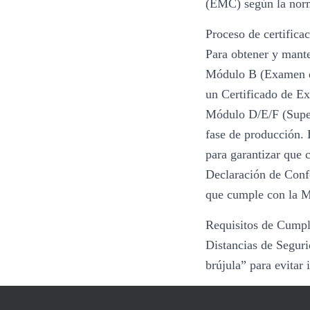
(EMC) según la nor
Proceso de certifica
Para obtener y mant
Módulo B (Examen de
un Certificado de E
Módulo D/E/F (Superv
fase de producción.
para garantizar que 
Declaración de Conf
que cumple con la 
Requisitos de Cump
Distancias de Seguri
brújula” para evitar