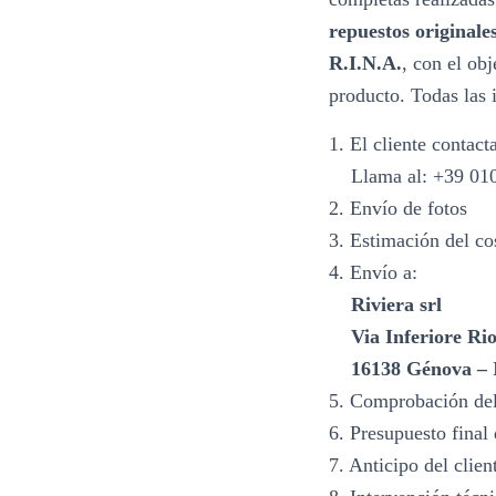
repuestos originale
R.I.N.A.
, con el obj
producto. Todas las 
1. El cliente contact
Llama al: +39 010 
2. Envío de fotos
3. Estimación del cos
4. Envío a:
Riviera srl
Via Inferiore Rio
16138 Génova – I
5. Comprobación del
6. Presupuesto final 
7. Anticipo del clien