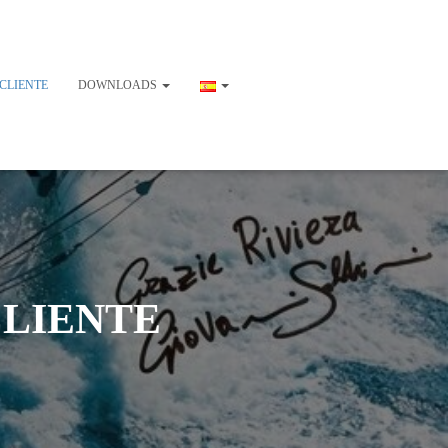
 CLIENTE
DOWNLOADS
CLIENTE