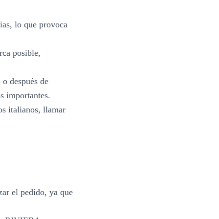
ias, lo que provoca
rca posible,
) o después de
os importantes.
s italianos, llamar
zar el pedido, ya que